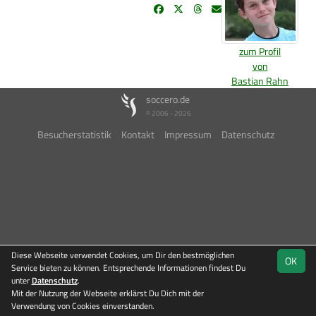
zum Profil
von
Bastian Rahn
soccero.de
© 2006 - 2026
Besucherstatistik
Kontakt
Impressum
Datenschutz
Diese Webseite verwendet Cookies, um Dir den bestmöglichen
OK
Service bieten zu können. Entsprechende Informationen findest Du
unter
Datenschutz
.
Mit der Nutzung der Webseite erklärst Du Dich mit der
Verwendung von Cookies einverstanden.