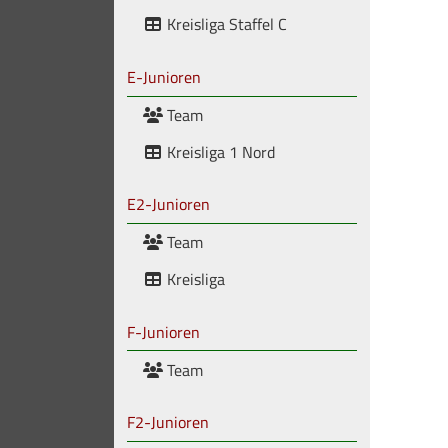
Kreisliga Staffel C
E-Junioren
Team
Kreisliga 1 Nord
E2-Junioren
Team
Kreisliga
F-Junioren
Team
F2-Junioren