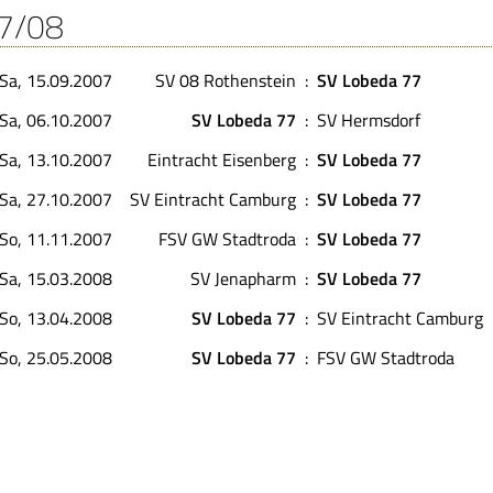
7/08
Sa, 15.09.2007
SV 08 Rothenstein
:
SV Lobeda 77
Sa, 06.10.2007
SV Lobeda 77
:
SV Hermsdorf
Sa, 13.10.2007
Eintracht Eisenberg
:
SV Lobeda 77
Sa, 27.10.2007
SV Eintracht Camburg
:
SV Lobeda 77
So, 11.11.2007
FSV GW Stadtroda
:
SV Lobeda 77
Sa, 15.03.2008
SV Jenapharm
:
SV Lobeda 77
So, 13.04.2008
SV Lobeda 77
:
SV Eintracht Camburg
So, 25.05.2008
SV Lobeda 77
:
FSV GW Stadtroda