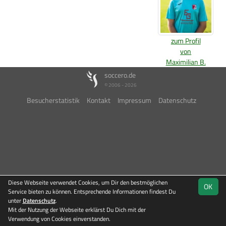
zum Profil
von
Maximilian B.
soccero.de
© 2006 - 2026
Besucherstatistik
Kontakt
Impressum
Datenschutz
Diese Webseite verwendet Cookies, um Dir den bestmöglichen
OK
Service bieten zu können. Entsprechende Informationen findest Du
unter
Datenschutz
.
Mit der Nutzung der Webseite erklärst Du Dich mit der
Verwendung von Cookies einverstanden.