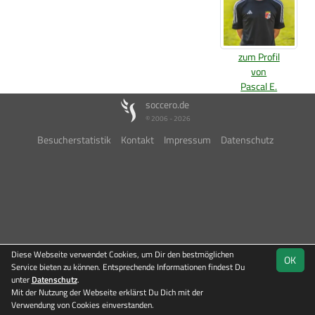
zum Profil
von
Pascal E.
soccero.de
© 2006 - 2026
Besucherstatistik
Kontakt
Impressum
Datenschutz
Diese Webseite verwendet Cookies, um Dir den bestmöglichen
OK
Service bieten zu können. Entsprechende Informationen findest Du
unter
Datenschutz
.
Mit der Nutzung der Webseite erklärst Du Dich mit der
Verwendung von Cookies einverstanden.