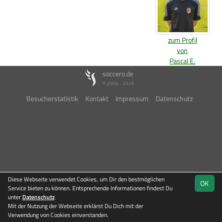
zum Profil
von
Pascal E.
soccero.de
© 2006 - 2026
Besucherstatistik
Kontakt
Impressum
Datenschutz
Diese Webseite verwendet Cookies, um Dir den bestmöglichen
OK
Service bieten zu können. Entsprechende Informationen findest Du
unter
Datenschutz
.
Mit der Nutzung der Webseite erklärst Du Dich mit der
Verwendung von Cookies einverstanden.