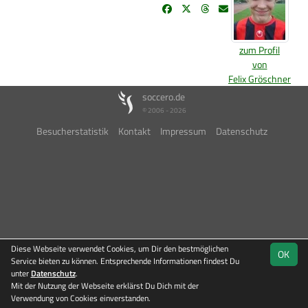
zum Profil
von
Felix Gröschner
soccero.de
© 2006 - 2026
Besucherstatistik
Kontakt
Impressum
Datenschutz
Diese Webseite verwendet Cookies, um Dir den bestmöglichen
OK
Service bieten zu können. Entsprechende Informationen findest Du
unter
Datenschutz
.
Mit der Nutzung der Webseite erklärst Du Dich mit der
Verwendung von Cookies einverstanden.