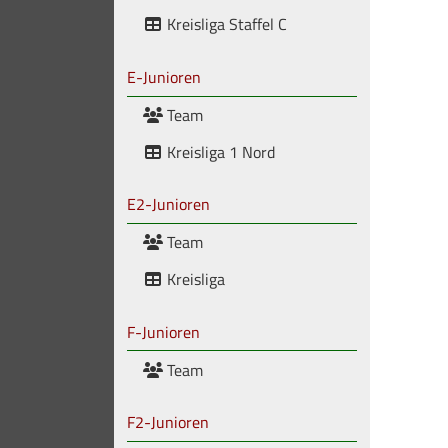
Kreisliga Staffel C
E-Junioren
Team
Kreisliga 1 Nord
E2-Junioren
Team
Kreisliga
F-Junioren
Team
F2-Junioren