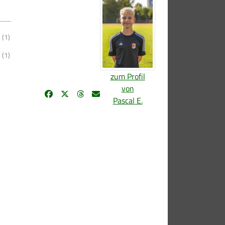
(1)
(1)
zum Profil
von
Pascal E.