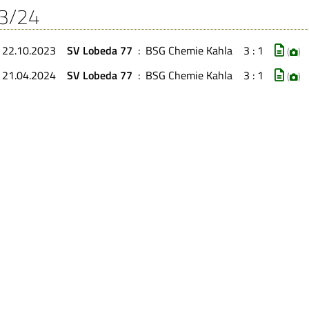
3/24
, 22.10.2023
SV Lobeda 77
:
BSG Chemie Kahla
3 : 1
(
)
, 21.04.2024
SV Lobeda 77
:
BSG Chemie Kahla
3 : 1
(
)