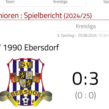
Team
Kreisliga
Spi
nioren :
Spielbericht
(2024/25)
Kreisliga
3. Spieltag - 25.08.2024
10:30 
 1990 Ebersdorf
0
:
3
(0
:
0)