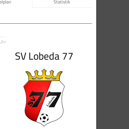
elplan
Statistik
Uhr
SV Lobeda 77