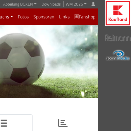
Abteilung BOXEN
Downloads
WM 2026
uchs
Fotos
Sponsoren
Links
🆕Fanshop