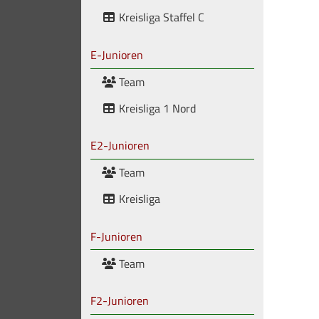
Kreisliga Staffel C
E-Junioren
Team
Kreisliga 1 Nord
E2-Junioren
Team
Kreisliga
F-Junioren
Team
F2-Junioren