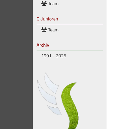
Team
G-Junioren
Team
Archiv
1991 - 2025