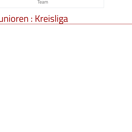
Team
unioren :
Kreisliga