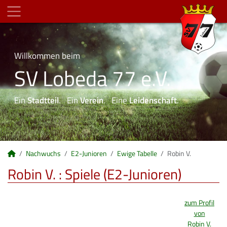
Willkommen beim
SV Lobeda 77 e.V.
Ein
Stadtteil
. Ein
Verein
. Eine
Leidenschaft
.
Nachwuchs
E2-Junioren
Ewige Tabelle
Robin V.
Robin V. : Spiele (E2-Junioren)
zum Profil
von
Robin V.