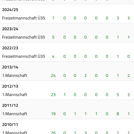
2024/25
Freizeitmannschaft Ü35
7
0
0
0
0
0
3
3
2023/24
Freizeitmannschaft Ü35
5
0
0
0
0
0
1
1
2022/23
Freizeitmannschaft Ü35
4
0
0
0
0
0
1
0
2013/14
1.Mannschaft
24
0
0
2
0
0
1
2
2012/13
1.Mannschaft
23
1
0
0
0
0
5
3
2011/12
1.Mannschaft
19
0
1
1
1
0
8
1
2010/11
1.Mannschaft
26
0
1
3
0
0
1
7