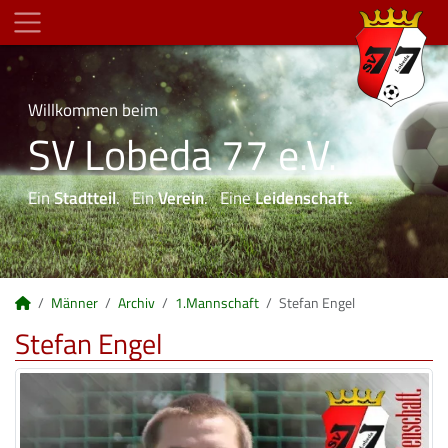
Willkommen beim
SV Lobeda 77 e.V.
Ein
Stadtteil
. Ein
Verein
. Eine
Leidenschaft
.
Männer
Archiv
1.Mannschaft
Stefan Engel
Stefan Engel