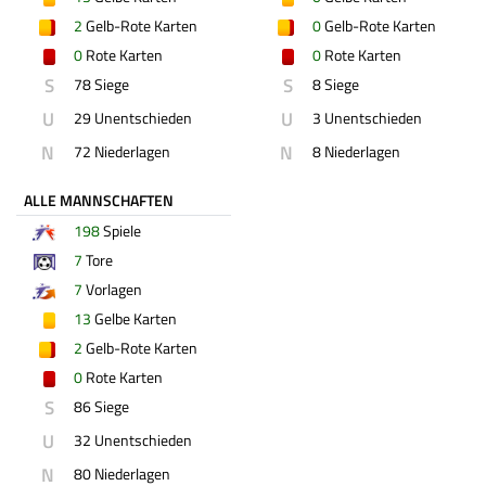
2
Gelb-Rote Karten
0
Gelb-Rote Karten
0
Rote Karten
0
Rote Karten
S
S
78 Siege
8 Siege
U
U
29 Unentschieden
3 Unentschieden
N
N
72 Niederlagen
8 Niederlagen
ALLE MANNSCHAFTEN
198
Spiele
7
Tore
7
Vorlagen
13
Gelbe Karten
2
Gelb-Rote Karten
0
Rote Karten
S
86 Siege
U
32 Unentschieden
N
80 Niederlagen