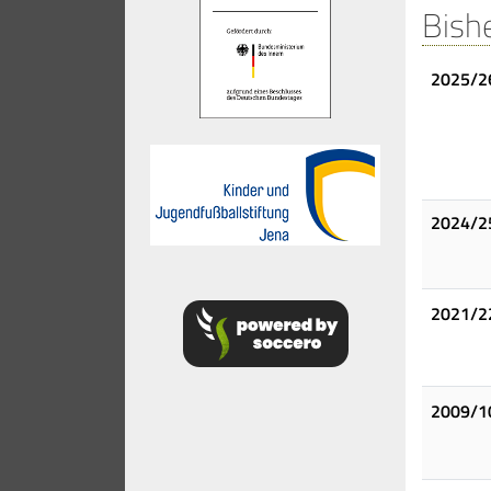
Bish
2025/2
2024/2
2021/2
2009/1