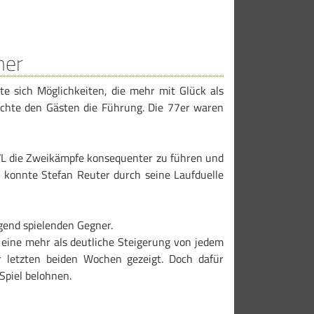
ner
lte sich Möglichkeiten, die mehr mit Glück als
achte den Gästen die Führung. Die 77er waren
SVL die Zweikämpfe konsequenter zu führen und
 konnte Stefan Reuter durch seine Laufduelle
agend spielenden Gegner.
ine mehr als deutliche Steigerung von jedem
r letzten beiden Wochen gezeigt. Doch dafür
Spiel belohnen.