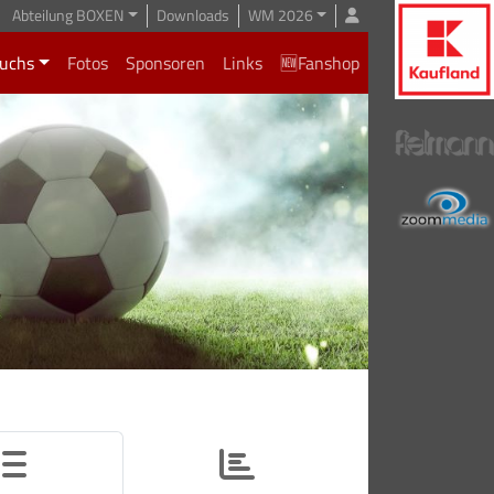
Abteilung BOXEN
Downloads
WM 2026
uchs
Fotos
Sponsoren
Links
🆕Fanshop