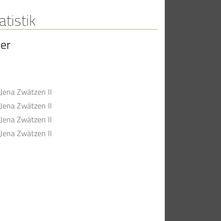
atistik
er
Jena Zwätzen II
Jena Zwätzen II
Jena Zwätzen II
Jena Zwätzen II