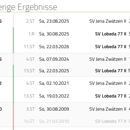
erige Ergebnisse
6
2.ST
Sa, 23.08.2025
SV Jena Zwätzen II
1.R
Sa, 30.08.2025
SV Lobeda 77 II
11.ST
So, 22.03.2026
SV Lobeda 77 II
5
4.ST
Sa, 07.09.2024
SV Jena Zwätzen II
1
13.ST
Sa, 22.03.2025
SV Lobeda 77 II
2
4.ST
Sa, 02.10.2021
SV Jena Zwätzen II
13.ST
Sa, 19.03.2022
SV Lobeda 77 II
0
3.ST
So, 30.08.2009
SV Jena Zwätzen II
14.ST
So, 21.03.2010
SV Lobeda 77 II