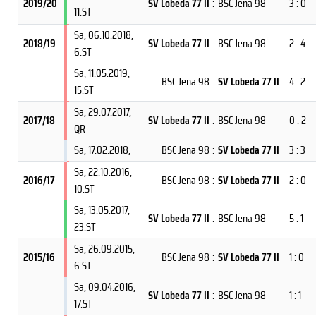
2019/20
SV Lobeda 77 II
:
BSC Jena 98
3 : 0
11.ST
Sa, 06.10.2018
,
2018/19
SV Lobeda 77 II
:
BSC Jena 98
2 : 4
6.ST
Sa, 11.05.2019
,
BSC Jena 98
:
SV Lobeda 77 II
4 : 2
15.ST
Sa, 29.07.2017
,
2017/18
SV Lobeda 77 II
:
BSC Jena 98
0 : 2
QR
Sa, 17.02.2018
,
BSC Jena 98
:
SV Lobeda 77 II
3 : 3
Sa, 22.10.2016
,
2016/17
BSC Jena 98
:
SV Lobeda 77 II
2 : 0
10.ST
Sa, 13.05.2017
,
SV Lobeda 77 II
:
BSC Jena 98
5 : 1
23.ST
Sa, 26.09.2015
,
2015/16
BSC Jena 98
:
SV Lobeda 77 II
1 : 0
6.ST
Sa, 09.04.2016
,
SV Lobeda 77 II
:
BSC Jena 98
1 : 1
17.ST