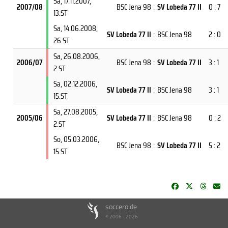
Sa, 17.11.2007
,
2007/08
BSC Jena 98
:
SV Lobeda 77 II
0 : 7
13.ST
Sa, 14.06.2008
,
SV Lobeda 77 II
:
BSC Jena 98
2 : 0
26.ST
Sa, 26.08.2006
,
2006/07
BSC Jena 98
:
SV Lobeda 77 II
3 : 1
2.ST
Sa, 02.12.2006
,
SV Lobeda 77 II
:
BSC Jena 98
3 : 1
15.ST
Sa, 27.08.2005
,
2005/06
SV Lobeda 77 II
:
BSC Jena 98
0 : 2
2.ST
So, 05.03.2006
,
BSC Jena 98
:
SV Lobeda 77 II
5 : 2
15.ST
soccero.de
© 2006 - 2026