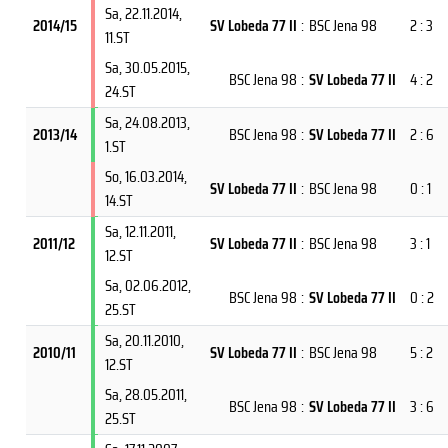
Sa, 22.11.2014
,
2014/15
SV Lobeda 77 II
:
BSC Jena 98
2 : 3
11.ST
Sa, 30.05.2015
,
BSC Jena 98
:
SV Lobeda 77 II
4 : 2
24.ST
Sa, 24.08.2013
,
2013/14
BSC Jena 98
:
SV Lobeda 77 II
2 : 6
1.ST
So, 16.03.2014
,
SV Lobeda 77 II
:
BSC Jena 98
0 : 1
14.ST
Sa, 12.11.2011
,
2011/12
SV Lobeda 77 II
:
BSC Jena 98
3 : 1
12.ST
Sa, 02.06.2012
,
BSC Jena 98
:
SV Lobeda 77 II
0 : 2
25.ST
Sa, 20.11.2010
,
2010/11
SV Lobeda 77 II
:
BSC Jena 98
5 : 2
12.ST
Sa, 28.05.2011
,
BSC Jena 98
:
SV Lobeda 77 II
3 : 6
25.ST