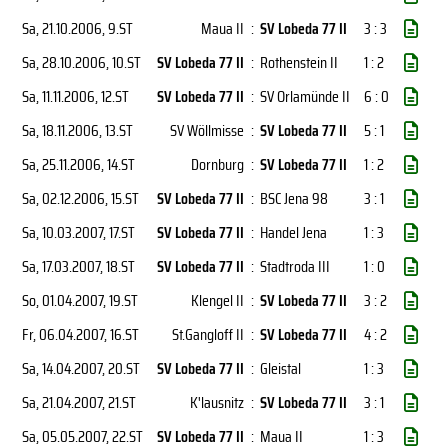
Sa, 21.10.2006
, 9.ST
Maua II
:
SV Lobeda 77 II
3 : 3
Sa, 28.10.2006
, 10.ST
SV Lobeda 77 II
:
Rothenstein II
1 : 2
Sa, 11.11.2006
, 12.ST
SV Lobeda 77 II
:
SV Orlamünde II
6 : 0
Sa, 18.11.2006
, 13.ST
SV Wöllmisse
:
SV Lobeda 77 II
5 : 1
Sa, 25.11.2006
, 14.ST
Dornburg
:
SV Lobeda 77 II
1 : 2
Sa, 02.12.2006
, 15.ST
SV Lobeda 77 II
:
BSC Jena 98
3 : 1
Sa, 10.03.2007
, 17.ST
SV Lobeda 77 II
:
Handel Jena
1 : 3
Sa, 17.03.2007
, 18.ST
SV Lobeda 77 II
:
Stadtroda III
1 : 0
So, 01.04.2007
, 19.ST
Klengel II
:
SV Lobeda 77 II
3 : 2
Fr, 06.04.2007
, 16.ST
St.Gangloff II
:
SV Lobeda 77 II
4 : 2
Sa, 14.04.2007
, 20.ST
SV Lobeda 77 II
:
Gleistal
1 : 3
Sa, 21.04.2007
, 21.ST
K'lausnitz
:
SV Lobeda 77 II
3 : 1
Sa, 05.05.2007
, 22.ST
SV Lobeda 77 II
:
Maua II
1 : 3